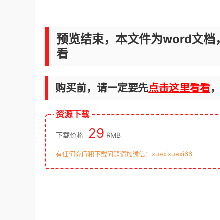
预览结束，本文件为word文档
看
购买前，请一定要先
点击这里看看
资源下载
29
下载价格
RMB
有任何充值和下载问题请加微信：xuexixuexi66