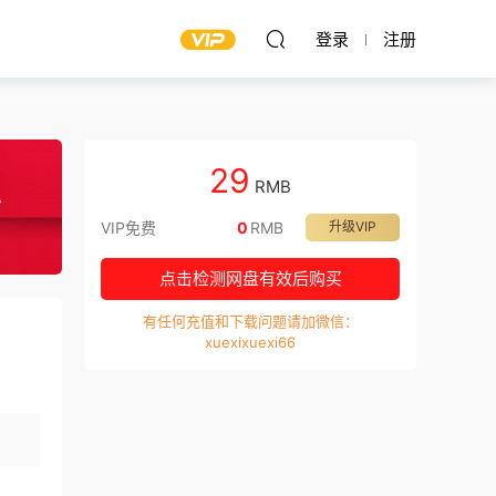
登录
注册
29
RMB
VIP免费
0
RMB
升级VIP
点击检测网盘有效后购买
有任何充值和下载问题请加微信：
xuexixuexi66