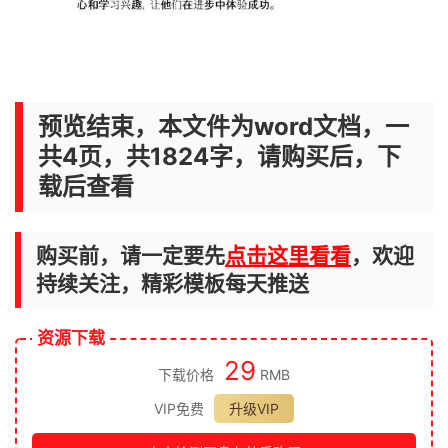
预览结束，本文件为word文档，一
共4页，共1824字，请购买后，下
载后查看
购买前，请一定要先
点击这里看看
，欢迎
持续关注，精彩模板每天推送
资源下载
29
下载价格
RMB
VIP免费
升级VIP