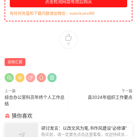
点击检测网盘有效后购买
有任何充值和下载问题请加微信：xuexixuexi66
0
总结汇报
上一篇
下一篇
综合办公室科员年终个人工作总
县2024年组织工作要点
结
猜你喜欢
研讨发言：以改文风为笔,书作风建设“必修课”
购买前，请一定要先点击这里看看，欢迎持续关