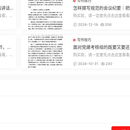
写作技巧
篇讲话
怎样撰写规范的会议纪要｜把
关键信息要点
看看，欢
购买前，请一定要先点击这里看看
送预览结
迎持续关注，精彩模板每天推送预
2024-12-19
206
束，本文...
写作技巧
面对党建考核组的既要又要还
抓手
要，4个建议助你阵脚不乱
看看，欢
购买前，请一定要先点击这里看看
送预览结
迎持续关注，精彩模板每天推送预
2024-10-31
230
束，本文...