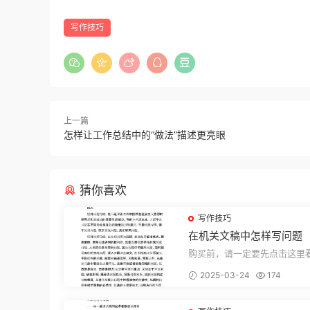
写作技巧
上一篇
怎样让工作总结中的“做法”描述更亮眼
猜你喜欢
写作技巧
在机关文稿中怎样写问题
购买前，请一定要先点击这里
迎持续关注，精彩模板每天推
2025-03-24
174
束，本文...