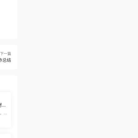
下一篇
作总结
材
对
，欢
览结