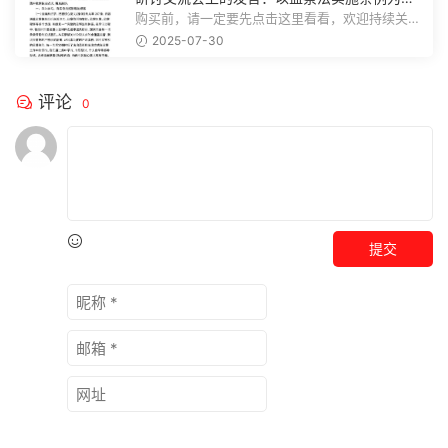
推动巡察工作高质量发展
购买前，请一定要先点击这里看看，欢迎持续关
注，精彩模板每天推送预览结束，本文...
2025-07-30
评论
0
提交