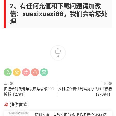
2、有任何充值和下载问题请加微
信：xuexixuexi66，我们会给您处
理
4
上一篇
下一篇
把握新时代青年发展与需求PPT
乡村振兴责任制实施办法PPT模板
模板【2791】
【27694】
猜你喜欢
研讨发言：以改文风为笔,书作风建设“必修课”