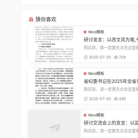
猜你喜欢
Word模板
研讨发言：以改文风为笔,
建设“必修课”
购买前，请一定要先点击这里
迎持续关注，精彩模板每天推
2025-07-30
709
束，本文...
Word模板
省纪委书记在2025年全省
部警示教育会上的讲话.1
购买前，请一定要先点击这里
迎持续关注，精彩模板每天推
2025-07-30
490
束，本文...
Word模板
研讨交流会上的发言：以
实施条例为纲推动巡察工
购买前，请一定要先点击这里
量发展
迎持续关注，精彩模板每天推