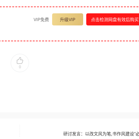
VIP免费
升级VIP
点击检测网盘有效后购买
0
研讨发言：以改文风为笔,书作风建设“必