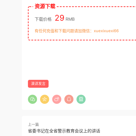
资源下载
29
下载价格
RMB
有任何充值和下载问题请加微信：xuexixuexi66
演讲发言
上一篇
省委书记在全省警示教育会议上的讲话