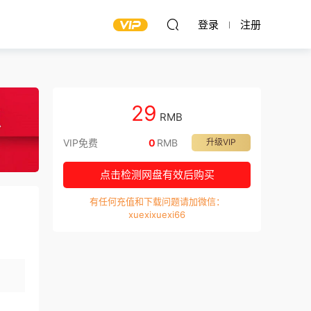
登录
注册
29
RMB
VIP免费
0
RMB
升级VIP
点击检测网盘有效后购买
有任何充值和下载问题请加微信：
xuexixuexi66