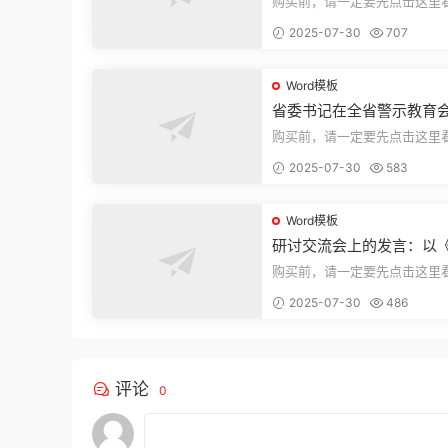
购买前，请一定要先点击这里
迎持续关注，精彩模板每天推
2025-07-30
707
束，本文...
Word模板
省委书记在全省警示教育
的讲话
购买前，请一定要先点击这里
迎持续关注，精彩模板每天推
2025-07-30
583
束，本文...
Word模板
研讨交流会上的发言：以
法实施条例》为纲,推动巡
购买前，请一定要先点击这里
高质量发展
迎持续关注，精彩模板每天推
2025-07-30
486
束，本文...
评论
0