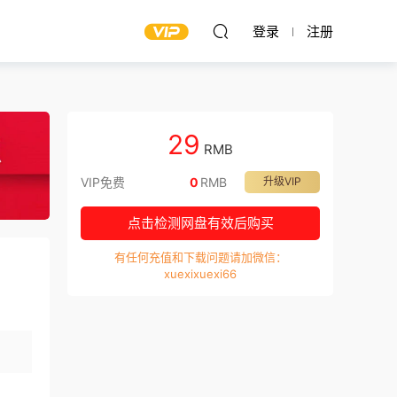
登录
注册
29
RMB
VIP免费
0
RMB
升级VIP
点击检测网盘有效后购买
有任何充值和下载问题请加微信：
xuexixuexi66