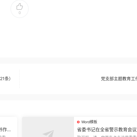
0
21条）
党支部主题教育工
Word模板
书作风
省委书记在全省警示教育会议
的讲话.1