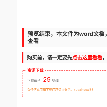
预览结束，本文件为word文档
查看
购买前，请一定要先
点击这里看看
资源下载
29
下载价格
RMB
有任何充值和下载问题请加微信：xuexixuexi66