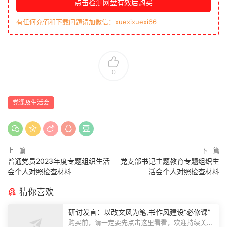
点击检测网盘有效后购买
有任何充值和下载问题请加微信：xuexixuexi66
0
党课及生活会
上一篇
下一篇
普通党员2023年度专题组织生活
党支部书记主题教育专题组织生
会个人对照检查材料
活会个人对照检查材料
猜你喜欢
研讨发言：以改文风为笔,书作风建设“必修课”
购买前，请一定要先点击这里看看，欢迎持续关