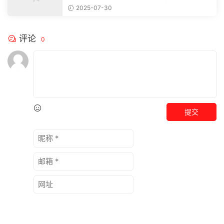
注，精彩模板每天推送预览结束，本文...
2025-07-30
评论
0
提交