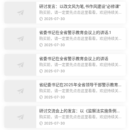
研讨发言：以改文风为笔,书作风建设“必修课”
购买前，请一定要先点击这里看看，欢迎持续关
注，精彩模板每天推送预览结束，本文...
2025-07-30
省委书记在全省警示教育会议上的讲话.1
购买前，请一定要先点击这里看看，欢迎持续关
注，精彩模板每天推送预览结束，本文...
2025-07-30
省委书记在全省警示教育会议上的讲话
购买前，请一定要先点击这里看看，欢迎持续关
注，精彩模板每天推送预览结束，本文...
2025-07-30
省纪委书记在2025年全省领导干部警示教育会
上的讲话.1
购买前，请一定要先点击这里看看，欢迎持续关
注，精彩模板每天推送预览结束，本文...
2025-07-30
研讨交流会上的发言：以《监察法实施条例》
为纲,推动巡察工作高质量发展
购买前，请一定要先点击这里看看，欢迎持续关
注，精彩模板每天推送预览结束，本文...
2025-07-30