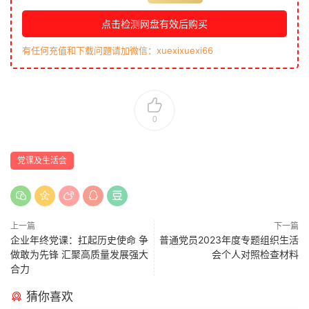
点击检测网盘有效后购买
有任何充值和下载问题请加微信：xuexixuexi66
0
党课及生活会
上一篇
下一篇
企业年终党课：扛起历史使命 争
普通党员2023年度专题组织生活
做敢为先锋 汇聚高质量发展强大
会个人对照检查材料
合力
猜你喜欢