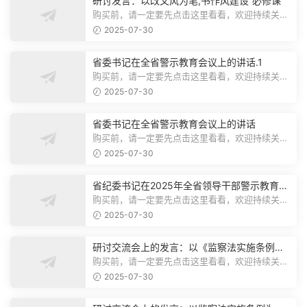
研讨发言：以改文风为笔,书作风建设“必修课”
购买前，请一定要先点击这里看看，欢迎持续关
注，精彩模板每天推送预览结束，本文...
2025-07-30
省委书记在全省警示教育会议上的讲话.1
购买前，请一定要先点击这里看看，欢迎持续关
注，精彩模板每天推送预览结束，本文...
2025-07-30
省委书记在全省警示教育会议上的讲话
购买前，请一定要先点击这里看看，欢迎持续关
注，精彩模板每天推送预览结束，本文...
2025-07-30
省纪委书记在2025年全省领导干部警示教育会
上的讲话.1
购买前，请一定要先点击这里看看，欢迎持续关
注，精彩模板每天推送预览结束，本文...
2025-07-30
研讨交流会上的发言：以《监察法实施条例》
为纲,推动巡察工作高质量发展
购买前，请一定要先点击这里看看，欢迎持续关
注，精彩模板每天推送预览结束，本文...
2025-07-30