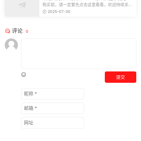
推动巡察工作高质量发展
购买前，请一定要先点击这里看看，欢迎持续关
注，精彩模板每天推送预览结束，本文...
2025-07-30
评论
0
提交