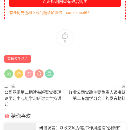
点击检测网盘有效后购买
有任何充值和下载问题请加微信：xuexixuexi66
0
党课及生活会
上一篇
下一篇
公司党委第二期读书班暨党委理
煤业公司党政主要负责人读书班
论学习中心组学习研讨会主持讲
第二专题学习会上的发言材料
话
猜你喜欢
研讨发言：以改文风为笔,书作风建设“必修课”