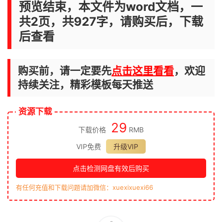
预览结束，本文件为word文档，一
共2页，共927字，请购买后，下载
后查看
购买前，请一定要先
点击这里看看
，欢迎
持续关注，精彩模板每天推送
资源下载
29
下载价格
RMB
VIP免费
升级VIP
点击检测网盘有效后购买
有任何充值和下载问题请加微信：xuexixuexi66