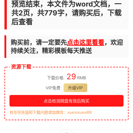
预览结束，本文件为word文档，一
共2页，共779字，请购买后，下载
后查看
购买前，请一定要先
点击这里看看
，欢迎
持续关注，精彩模板每天推送
资源下载
29
下载价格
RMB
VIP免费
升级VIP
点击检测网盘有效后购买
有任何充值和下载问题请加微信：xuexixuexi66