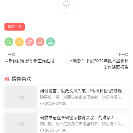
0
总结汇报
上一篇
下一篇
两新组织党建创新工作汇报
水利部门书记2022年抓基层党建
工作述职报告
猜你喜欢
研讨发言：以改文风为笔,书作风建设“必修课”
购买前，请一定要先点击这里看看，欢迎持续关
注，精彩模板每天推送预览结束，本文...
2025-07-30
省委书记在全省警示教育会议上的讲话.1
购买前，请一定要先点击这里看看，欢迎持续关
注，精彩模板每天推送预览结束，本文...
2025-07-30