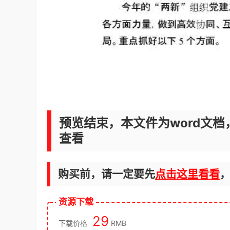
预览结束，本文件为word文档
查看
购买前，请一定要先
点击这里看看
资源下载
29
下载价格
RMB