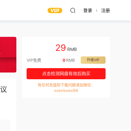
登录
注册
29
RMB
VIP免费
0
RMB
升级VIP
点击检测网盘有效后购买
有任何充值和下载问题请加微信：
会议
xuexixuexi66