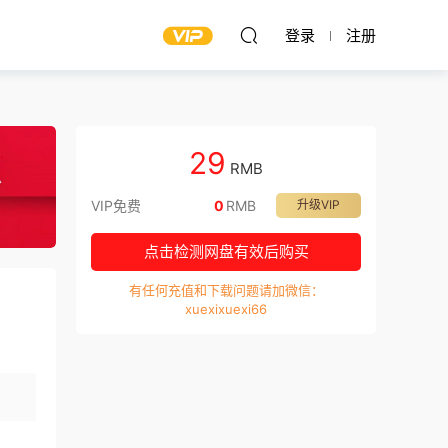
登录
注册
29
RMB
VIP免费
0
RMB
升级VIP
点击检测网盘有效后购买
有任何充值和下载问题请加微信：
xuexixuexi66