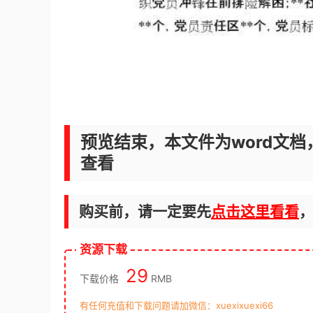
预览结束，本文件为word文档
查看
购买前，请一定要先
点击这里看看
资源下载
29
下载价格
RMB
有任何充值和下载问题请加微信：xuexixuexi66