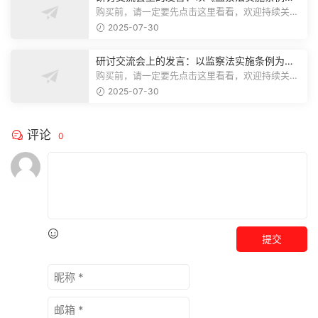
为纲,推动巡察工作高质量发展
购买前，请一定要先点击这里看看，欢迎持续关
注，精彩模板每天推送预览结束，本文...
2025-07-30
研讨交流会上的发言：以监察法实施条例为纲
推动巡察工作高质量发展
购买前，请一定要先点击这里看看，欢迎持续关
注，精彩模板每天推送预览结束，本文...
2025-07-30
评论
0
提交