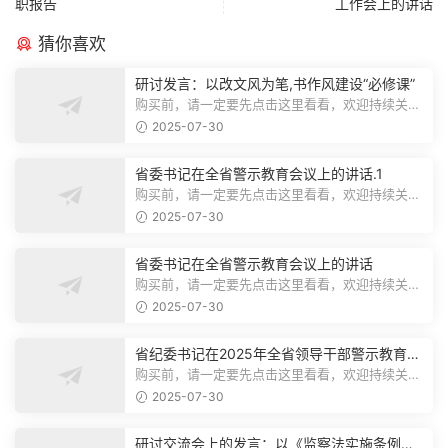
职报告
工作会上的讲话
猜你喜欢
研讨发言：以改文风为笔,书作风建设“必修课”
购买前，请一定要先点击这里看看，欢迎持续关
注，精彩模板每天推送预览结束，本文...
2025-07-30
省委书记在全省警示教育会议上的讲话.1
购买前，请一定要先点击这里看看，欢迎持续关
注，精彩模板每天推送预览结束，本文...
2025-07-30
省委书记在全省警示教育会议上的讲话
购买前，请一定要先点击这里看看，欢迎持续关
注，精彩模板每天推送预览结束，本文...
2025-07-30
省纪委书记在2025年全省领导干部警示教育会
上的讲话.1
购买前，请一定要先点击这里看看，欢迎持续关
注，精彩模板每天推送预览结束，本文...
2025-07-30
研讨交流会上的发言：以《监察法实施条例》