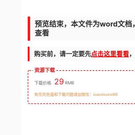
预览结束，本文件为word文档
查看
购买前，请一定要先
点击这里看看
资源下载
29
下载价格
RMB
有任何充值和下载问题请加微信：xuexixuexi66