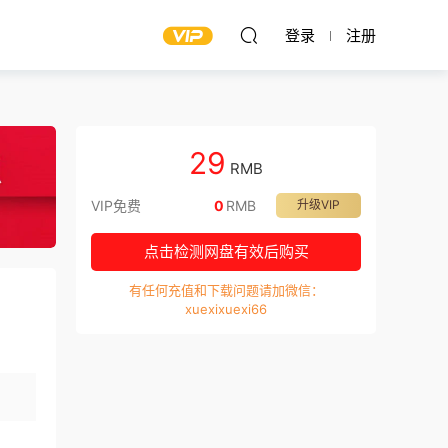
登录
注册
29
RMB
VIP免费
0
RMB
升级VIP
点击检测网盘有效后购买
有任何充值和下载问题请加微信：
xuexixuexi66