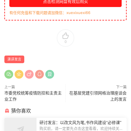
点击检测网盘有效后购买
有任何充值和下载问题请加微信：xuexixuexi66
0
演讲发言
上一篇
下一篇
市委党校统筹疫情防控和主责主
在基层党建引领网格治理座谈会
业工作
上的发言
猜你喜欢
研讨发言：以改文风为笔,书作风建设“必修课”
购买前，请一定要先点击这里看看，欢迎持续关