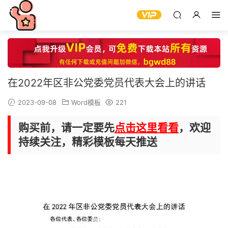
在2022年区非公党委党员代表大会上的讲话
2023-09-08
Word模板
221
购买前，请一定要先
点击这里看看
，欢迎
持续关注，精彩模板每天推送