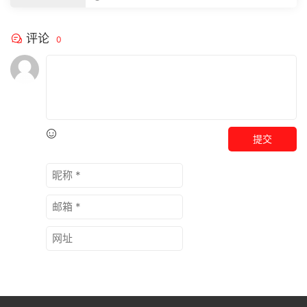
评论
0
提交