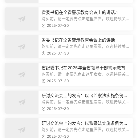
省委书记在全省警示教育会议上的讲话.1
购买前，请一定要先点击这里看看，欢迎持续关
注，精彩模板每天推送预览结束，本文...
2025-07-30
省委书记在全省警示教育会议上的讲话
购买前，请一定要先点击这里看看，欢迎持续关
注，精彩模板每天推送预览结束，本文...
2025-07-30
省纪委书记在2025年全省领导干部警示教育会
上的讲话.1
购买前，请一定要先点击这里看看，欢迎持续关
注，精彩模板每天推送预览结束，本文...
2025-07-30
研讨交流会上的发言：以《监察法实施条例》
为纲,推动巡察工作高质量发展
购买前，请一定要先点击这里看看，欢迎持续关
注，精彩模板每天推送预览结束，本文...
2025-07-30
研讨交流会上的发言：以监察法实施条例为纲
推动巡察工作高质量发展
购买前，请一定要先点击这里看看，欢迎持续关
注，精彩模板每天推送预览结束，本文...
2025-07-30