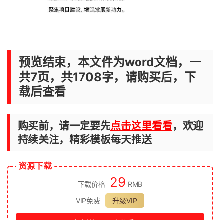
预览结束，本文件为word文档，一
共7页，共1708字，请购买后，下
载后查看
购买前，请一定要先
点击这里看看
，欢迎
持续关注，精彩模板每天推送
资源下载
29
下载价格
RMB
VIP免费
升级VIP