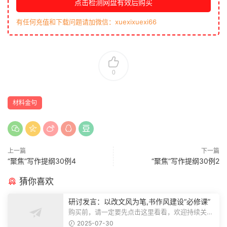
点击检测网盘有效后购买
有任何充值和下载问题请加微信：xuexixuexi66
0
材料金句
上一篇
下一篇
“聚焦”写作提纲30例4
“聚焦”写作提纲30例2
猜你喜欢
研讨发言：以改文风为笔,书作风建设“必修课”
购买前，请一定要先点击这里看看，欢迎持续关
注，精彩模板每天推送预览结束，本文...
2025-07-30