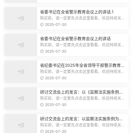
省委书记在全省警示教育会议上的讲话.1
购买前，请一定要先点击这里看看，欢迎持续关
注，精彩模板每天推送预览结束，本文...
2025-07-30
省委书记在全省警示教育会议上的讲话
购买前，请一定要先点击这里看看，欢迎持续关
注，精彩模板每天推送预览结束，本文...
2025-07-30
省纪委书记在2025年全省领导干部警示教育会
上的讲话.1
购买前，请一定要先点击这里看看，欢迎持续关
注，精彩模板每天推送预览结束，本文...
2025-07-30
研讨交流会上的发言：以《监察法实施条例》
为纲,推动巡察工作高质量发展
购买前，请一定要先点击这里看看，欢迎持续关
注，精彩模板每天推送预览结束，本文...
2025-07-30
研讨交流会上的发言：以监察法实施条例为纲
推动巡察工作高质量发展
购买前，请一定要先点击这里看看，欢迎持续关
注，精彩模板每天推送预览结束，本文...
2025-07-30