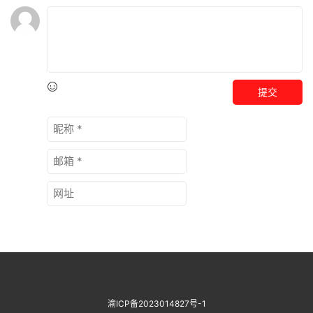
提交
渝ICP备2023014827号-1