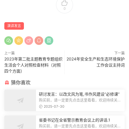
0
演讲发言
上一篇
下一篇
2023年第二批主题教育专题组织
2024年安全生产和生态环境保护
生活会个人对照检查材料（对照
工作会议主持词
四个方面）
猜你喜欢
研讨发言：以改文风为笔,书作风建设“必修课”
购买前，请一定要先点击这里看看，欢迎持续关
注，精彩模板每天推送预览结束，本文...
2025-07-30
省委书记在全省警示教育会议上的讲话.1
购买前，请一定要先点击这里看看，欢迎持续关