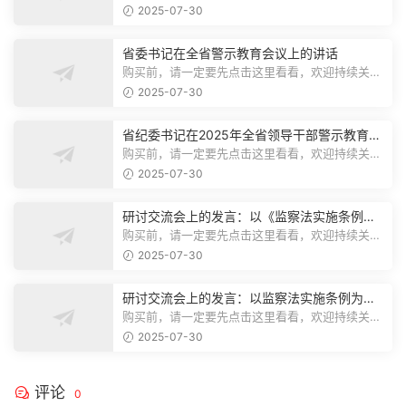
注，精彩模板每天推送预览结束，本文...
2025-07-30
省委书记在全省警示教育会议上的讲话
购买前，请一定要先点击这里看看，欢迎持续关
注，精彩模板每天推送预览结束，本文...
2025-07-30
省纪委书记在2025年全省领导干部警示教育会
上的讲话.1
购买前，请一定要先点击这里看看，欢迎持续关
注，精彩模板每天推送预览结束，本文...
2025-07-30
研讨交流会上的发言：以《监察法实施条例》
为纲,推动巡察工作高质量发展
购买前，请一定要先点击这里看看，欢迎持续关
注，精彩模板每天推送预览结束，本文...
2025-07-30
研讨交流会上的发言：以监察法实施条例为纲
推动巡察工作高质量发展
购买前，请一定要先点击这里看看，欢迎持续关
注，精彩模板每天推送预览结束，本文...
2025-07-30
评论
0