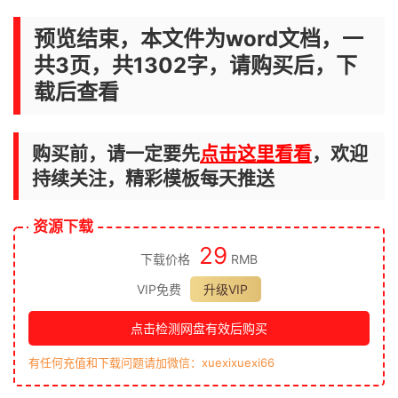
预览结束，本文件为word文档，一
共3页，共1302字，请购买后，下
载后查看
购买前，请一定要先
点击这里看看
，欢迎
持续关注，精彩模板每天推送
资源下载
29
下载价格
RMB
VIP免费
升级VIP
点击检测网盘有效后购买
有任何充值和下载问题请加微信：xuexixuexi66