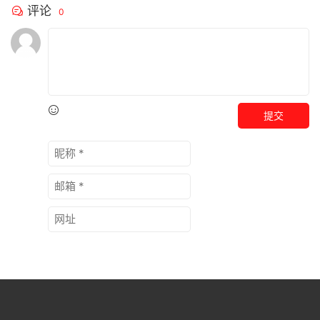
评论
0
提交