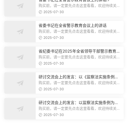
购买前，请一定要先点击这里看看，欢迎持续关
注，精彩模板每天推送预览结束，本文...
2025-07-30
省委书记在全省警示教育会议上的讲话
购买前，请一定要先点击这里看看，欢迎持续关
注，精彩模板每天推送预览结束，本文...
2025-07-30
省纪委书记在2025年全省领导干部警示教育会
上的讲话.1
购买前，请一定要先点击这里看看，欢迎持续关
注，精彩模板每天推送预览结束，本文...
2025-07-30
研讨交流会上的发言：以《监察法实施条例》
为纲,推动巡察工作高质量发展
购买前，请一定要先点击这里看看，欢迎持续关
注，精彩模板每天推送预览结束，本文...
2025-07-30
研讨交流会上的发言：以监察法实施条例为纲
推动巡察工作高质量发展
购买前，请一定要先点击这里看看，欢迎持续关
注，精彩模板每天推送预览结束，本文...
2025-07-30