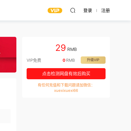
登录
注册
29
RMB
VIP免费
0
RMB
升级VIP
点击检测网盘有效后购买
有任何充值和下载问题请加微信：
xuexixuexi66