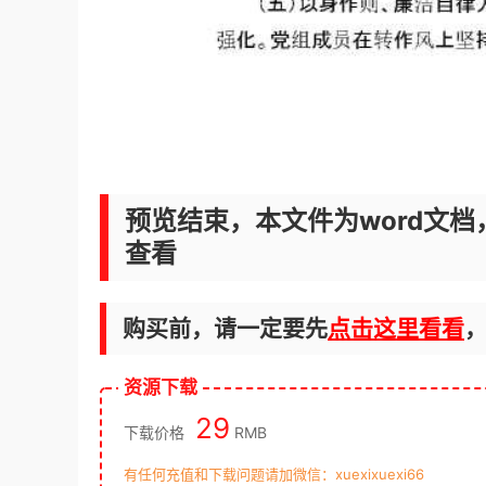
预览结束，本文件为word文档
查看
购买前，请一定要先
点击这里看看
资源下载
29
下载价格
RMB
有任何充值和下载问题请加微信：xuexixuexi66