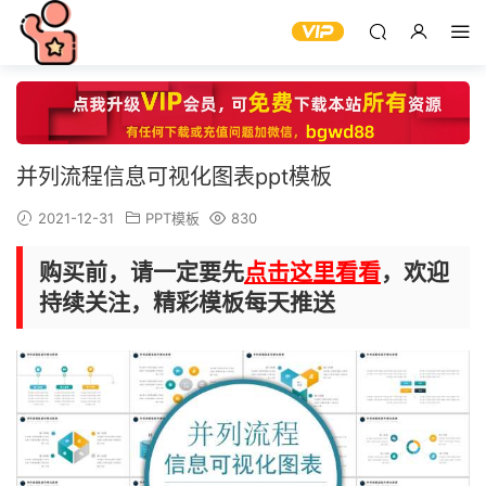
并列流程信息可视化图表ppt模板
2021-12-31
PPT模板
830
购买前，请一定要先
点击这里看看
，欢迎
持续关注，精彩模板每天推送