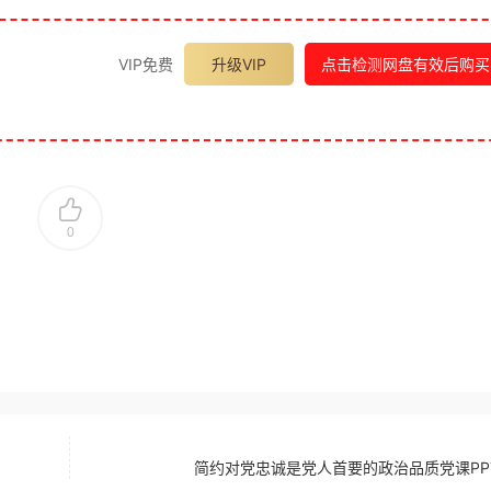
VIP免费
升级VIP
点击检测网盘有效后购买
0
简约对党忠诚是党人首要的政治品质党课PP