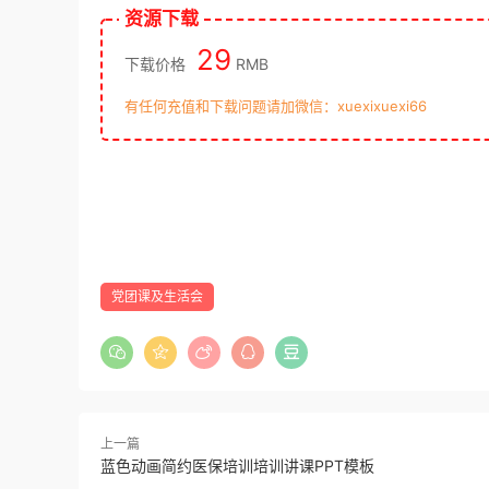
资源下载
29
下载价格
RMB
有任何充值和下载问题请加微信：xuexixuexi66
党团课及生活会
上一篇
蓝色动画简约医保培训培训讲课PPT模板