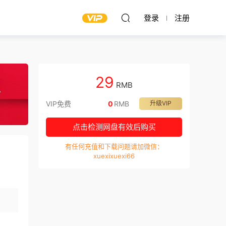
登录
注册
29
RMB
VIP免费
0
RMB
升级VIP
点击检测网盘有效后购买
有任何充值和下载问题请加微信：
xuexixuexi66