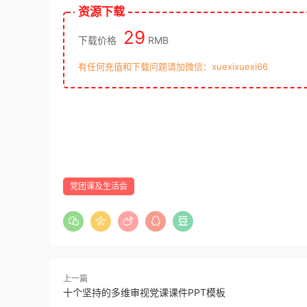
资源下载
29
下载价格
RMB
有任何充值和下载问题请加微信：xuexixuexi66
党团课及生活会
上一篇
十个坚持的多维审视党课课件PPT模板