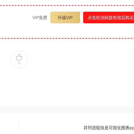
VIP免费
升级VIP
点击检测网盘有效后购买
0
并列流程信息可视化图表pp