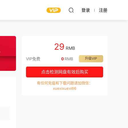
登录
注册
29
RMB
VIP免费
0
RMB
升级VIP
点击检测网盘有效后购买
有任何充值和下载问题请加微信：
xuexixuexi66