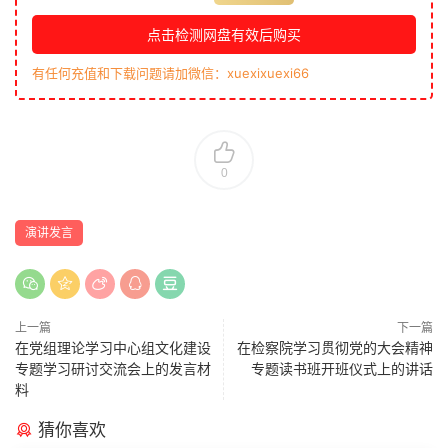
点击检测网盘有效后购买
有任何充值和下载问题请加微信：xuexixuexi66
0
演讲发言
上一篇
下一篇
在党组理论学习中心组文化建设
在检察院学习贯彻党的大会精神
专题学习研讨交流会上的发言材
专题读书班开班仪式上的讲话
料
猜你喜欢