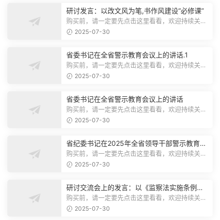
研讨发言：以改文风为笔,书作风建设“必修课”
购买前，请一定要先点击这里看看，欢迎持续关
注，精彩模板每天推送预览结束，本文...
2025-07-30
省委书记在全省警示教育会议上的讲话.1
购买前，请一定要先点击这里看看，欢迎持续关
注，精彩模板每天推送预览结束，本文...
2025-07-30
省委书记在全省警示教育会议上的讲话
购买前，请一定要先点击这里看看，欢迎持续关
注，精彩模板每天推送预览结束，本文...
2025-07-30
省纪委书记在2025年全省领导干部警示教育会
上的讲话.1
购买前，请一定要先点击这里看看，欢迎持续关
注，精彩模板每天推送预览结束，本文...
2025-07-30
研讨交流会上的发言：以《监察法实施条例》
为纲,推动巡察工作高质量发展
购买前，请一定要先点击这里看看，欢迎持续关
注，精彩模板每天推送预览结束，本文...
2025-07-30