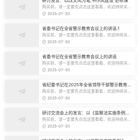
研讨发言：以改文风为笔,书作风建设“必修课”
购买前，请一定要先点击这里看看，欢迎持续关
注，精彩模板每天推送预览结束，本文...
2025-07-30
省委书记在全省警示教育会议上的讲话.1
购买前，请一定要先点击这里看看，欢迎持续关
注，精彩模板每天推送预览结束，本文...
2025-07-30
省委书记在全省警示教育会议上的讲话
购买前，请一定要先点击这里看看，欢迎持续关
注，精彩模板每天推送预览结束，本文...
2025-07-30
省纪委书记在2025年全省领导干部警示教育会
上的讲话.1
购买前，请一定要先点击这里看看，欢迎持续关
注，精彩模板每天推送预览结束，本文...
2025-07-30
研讨交流会上的发言：以《监察法实施条例》
为纲,推动巡察工作高质量发展
购买前，请一定要先点击这里看看，欢迎持续关
注，精彩模板每天推送预览结束，本文...
2025-07-30