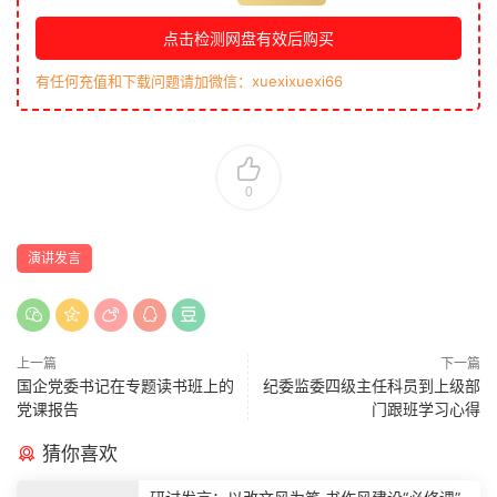
点击检测网盘有效后购买
有任何充值和下载问题请加微信：xuexixuexi66
0
演讲发言
上一篇
下一篇
国企党委书记在专题读书班上的
纪委监委四级主任科员到上级部
党课报告
门跟班学习心得
猜你喜欢