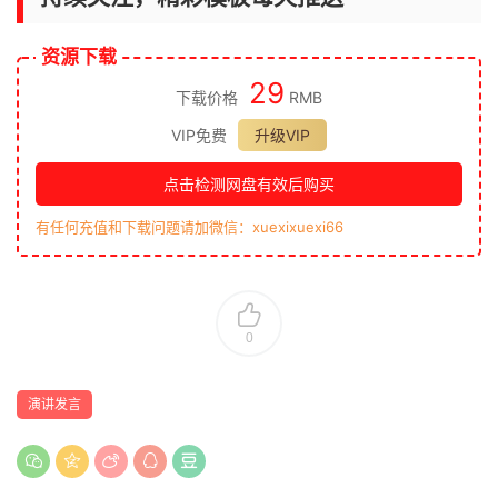
资源下载
29
下载价格
RMB
VIP免费
升级VIP
点击检测网盘有效后购买
有任何充值和下载问题请加微信：xuexixuexi66
0
演讲发言