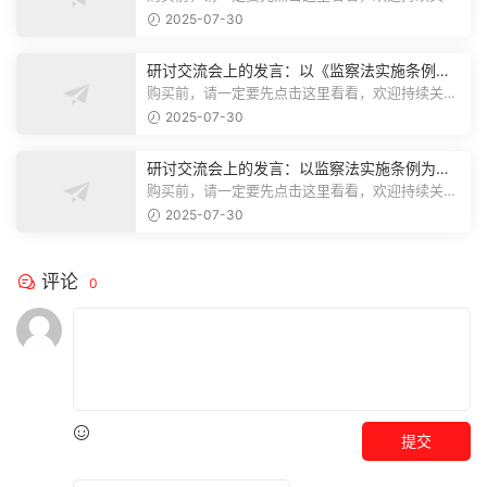
注，精彩模板每天推送预览结束，本文...
2025-07-30
研讨交流会上的发言：以《监察法实施条例》
为纲,推动巡察工作高质量发展
购买前，请一定要先点击这里看看，欢迎持续关
注，精彩模板每天推送预览结束，本文...
2025-07-30
研讨交流会上的发言：以监察法实施条例为纲
推动巡察工作高质量发展
购买前，请一定要先点击这里看看，欢迎持续关
注，精彩模板每天推送预览结束，本文...
2025-07-30
评论
0
提交