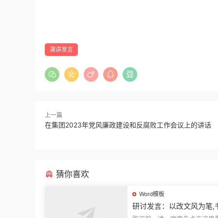
演讲发言
上一篇
在集团2023年党风廉政建设和反腐败工作会议上的讲话
猜你喜欢
Word模板
研讨发言：以改文风为笔,
建设“必修课”