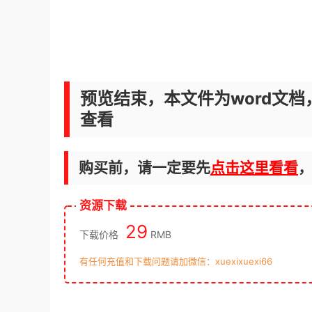
预览结束，本文件为word文档
查看
购买前，请一定要先
点击这里看看
资源下载
29
下载价格
RMB
有任何充值和下载问题请加微信：xuexixuexi66