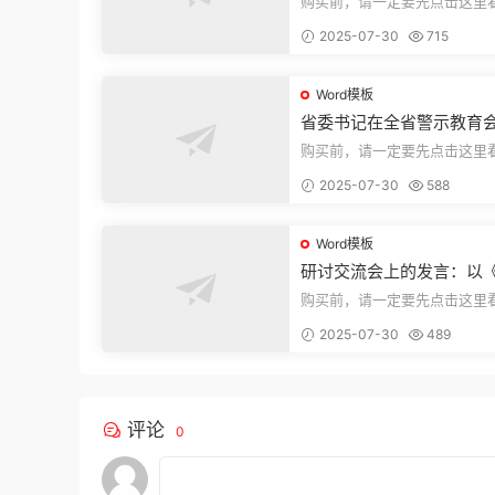
购买前，请一定要先点击这里
迎持续关注，精彩模板每天推
2025-07-30
715
束，本文...
Word模板
省委书记在全省警示教育
的讲话
购买前，请一定要先点击这里
迎持续关注，精彩模板每天推
2025-07-30
588
束，本文...
Word模板
研讨交流会上的发言：以
法实施条例》为纲,推动巡
购买前，请一定要先点击这里
高质量发展
迎持续关注，精彩模板每天推
2025-07-30
489
束，本文...
评论
0