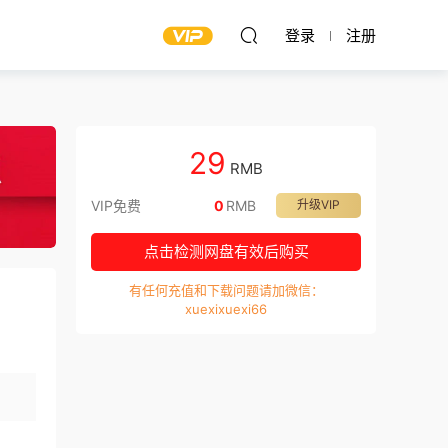
登录
注册
29
RMB
VIP免费
0
RMB
升级VIP
点击检测网盘有效后购买
有任何充值和下载问题请加微信：
xuexixuexi66