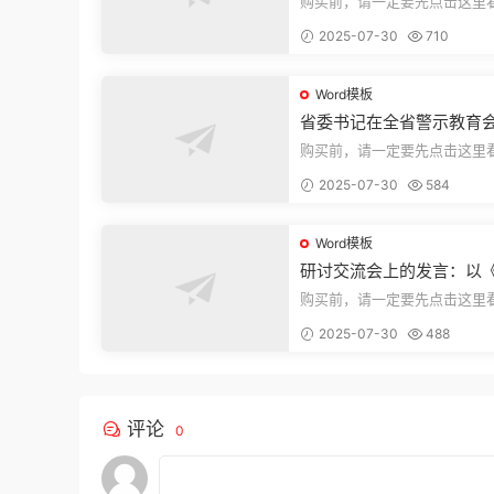
购买前，请一定要先点击这里
迎持续关注，精彩模板每天推
2025-07-30
710
束，本文...
Word模板
省委书记在全省警示教育
的讲话
购买前，请一定要先点击这里
迎持续关注，精彩模板每天推
2025-07-30
584
束，本文...
Word模板
研讨交流会上的发言：以
法实施条例》为纲,推动巡
购买前，请一定要先点击这里
高质量发展
迎持续关注，精彩模板每天推
2025-07-30
488
束，本文...
评论
0