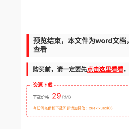
预览结束，本文件为word文档
查看
购买前，请一定要先
点击这里看看
资源下载
29
下载价格
RMB
有任何充值和下载问题请加微信：xuexixuexi66