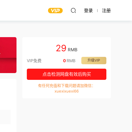
登录
注册
29
RMB
VIP免费
0
RMB
升级VIP
点击检测网盘有效后购买
有任何充值和下载问题请加微信：
xuexixuexi66