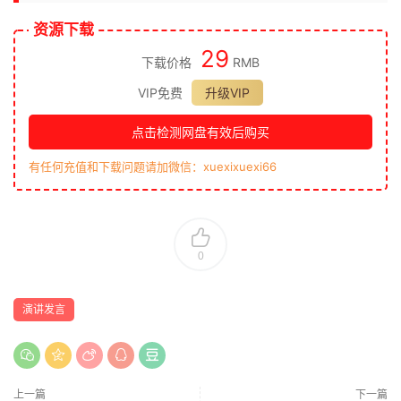
资源下载
29
下载价格
RMB
VIP免费
升级VIP
点击检测网盘有效后购买
有任何充值和下载问题请加微信：xuexixuexi66
0
演讲发言
上一篇
下一篇