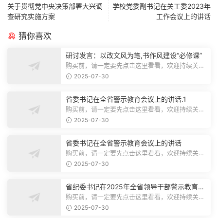
关于贯彻党中央决策部署大兴调
学校党委副书记在关工委2023年
查研究实施方案
工作会议上的讲话
猜你喜欢
研讨发言：以改文风为笔,书作风建设“必修课”
购买前，请一定要先点击这里看看，欢迎持续关
注，精彩模板每天推送预览结束，本文...
2025-07-30
省委书记在全省警示教育会议上的讲话.1
购买前，请一定要先点击这里看看，欢迎持续关
注，精彩模板每天推送预览结束，本文...
2025-07-30
省委书记在全省警示教育会议上的讲话
购买前，请一定要先点击这里看看，欢迎持续关
注，精彩模板每天推送预览结束，本文...
2025-07-30
省纪委书记在2025年全省领导干部警示教育会
上的讲话.1
购买前，请一定要先点击这里看看，欢迎持续关
注，精彩模板每天推送预览结束，本文...
2025-07-30