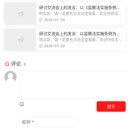
研讨交流会上的发言：以《监察法实施条例》
为纲,推动巡察工作高质量发展
购买前，请一定要先点击这里看看，欢迎持续关
注，精彩模板每天推送预览结束，本文...
2025-07-30
研讨交流会上的发言：以监察法实施条例为纲
推动巡察工作高质量发展
购买前，请一定要先点击这里看看，欢迎持续关
注，精彩模板每天推送预览结束，本文...
2025-07-30
评论
0
提交