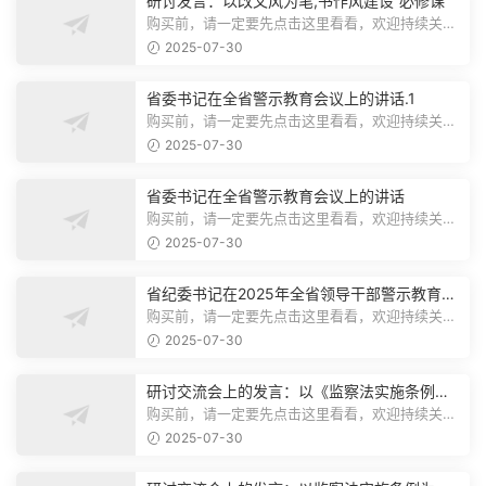
研讨发言：以改文风为笔,书作风建设“必修课”
购买前，请一定要先点击这里看看，欢迎持续关
注，精彩模板每天推送预览结束，本文...
2025-07-30
省委书记在全省警示教育会议上的讲话.1
购买前，请一定要先点击这里看看，欢迎持续关
注，精彩模板每天推送预览结束，本文...
2025-07-30
省委书记在全省警示教育会议上的讲话
购买前，请一定要先点击这里看看，欢迎持续关
注，精彩模板每天推送预览结束，本文...
2025-07-30
省纪委书记在2025年全省领导干部警示教育会
上的讲话.1
购买前，请一定要先点击这里看看，欢迎持续关
注，精彩模板每天推送预览结束，本文...
2025-07-30
研讨交流会上的发言：以《监察法实施条例》
为纲,推动巡察工作高质量发展
购买前，请一定要先点击这里看看，欢迎持续关
注，精彩模板每天推送预览结束，本文...
2025-07-30