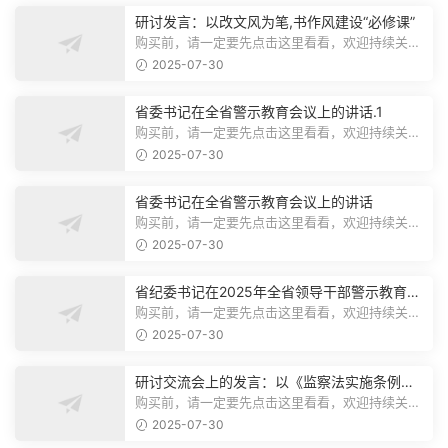
研讨发言：以改文风为笔,书作风建设“必修课”
购买前，请一定要先点击这里看看，欢迎持续关
注，精彩模板每天推送预览结束，本文...
2025-07-30
省委书记在全省警示教育会议上的讲话.1
购买前，请一定要先点击这里看看，欢迎持续关
注，精彩模板每天推送预览结束，本文...
2025-07-30
省委书记在全省警示教育会议上的讲话
购买前，请一定要先点击这里看看，欢迎持续关
注，精彩模板每天推送预览结束，本文...
2025-07-30
省纪委书记在2025年全省领导干部警示教育会
上的讲话.1
购买前，请一定要先点击这里看看，欢迎持续关
注，精彩模板每天推送预览结束，本文...
2025-07-30
研讨交流会上的发言：以《监察法实施条例》
为纲,推动巡察工作高质量发展
购买前，请一定要先点击这里看看，欢迎持续关
注，精彩模板每天推送预览结束，本文...
2025-07-30