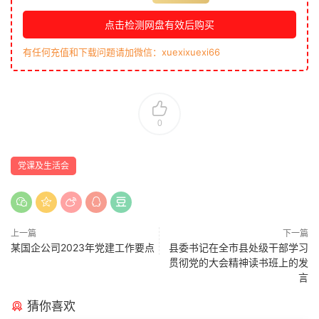
点击检测网盘有效后购买
有任何充值和下载问题请加微信：xuexixuexi66
0
党课及生活会
上一篇
下一篇
某国企公司2023年党建工作要点
县委书记在全市县处级干部学习
贯彻党的大会精神读书班上的发
言
猜你喜欢