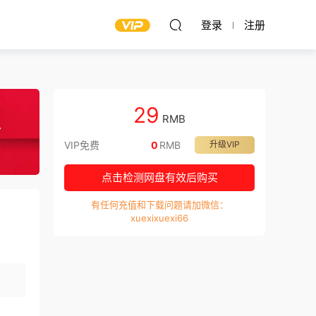
登录
注册
29
RMB
VIP免费
0
RMB
升级VIP
点击检测网盘有效后购买
有任何充值和下载问题请加微信：
xuexixuexi66