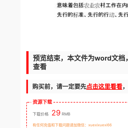
预览结束，本文件为word文档
查看
购买前，请一定要先
点击这里看看
资源下载
29
下载价格
RMB
有任何充值和下载问题请加微信：xuexixuexi66