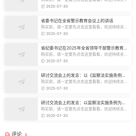
注，精彩模板每天推送预览结束，本文...
2025-07-30
省委书记在全省警示教育会议上的讲话
购买前，请一定要先点击这里看看，欢迎持续关
注，精彩模板每天推送预览结束，本文...
2025-07-30
省纪委书记在2025年全省领导干部警示教育会
上的讲话.1
购买前，请一定要先点击这里看看，欢迎持续关
注，精彩模板每天推送预览结束，本文...
2025-07-30
研讨交流会上的发言：以《监察法实施条例》
为纲,推动巡察工作高质量发展
购买前，请一定要先点击这里看看，欢迎持续关
注，精彩模板每天推送预览结束，本文...
2025-07-30
研讨交流会上的发言：以监察法实施条例为纲
推动巡察工作高质量发展
购买前，请一定要先点击这里看看，欢迎持续关
注，精彩模板每天推送预览结束，本文...
2025-07-30
评论
0