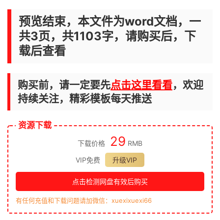
预览结束，本文件为word文档，一
共3页，共1103字，请购买后，下
载后查看
购买前，请一定要先
点击这里看看
，欢迎
持续关注，精彩模板每天推送
资源下载
29
下载价格
RMB
VIP免费
升级VIP
点击检测网盘有效后购买
有任何充值和下载问题请加微信：xuexixuexi66