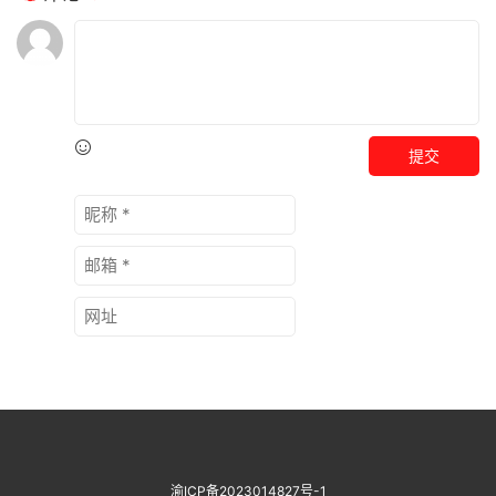
提交
渝ICP备2023014827号-1