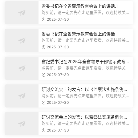
省委书记在全省警示教育会议上的讲话.1
购买前，请一定要先点击这里看看，欢迎持续关
注，精彩模板每天推送预览结束，本文...
2025-07-30
省委书记在全省警示教育会议上的讲话
购买前，请一定要先点击这里看看，欢迎持续关
注，精彩模板每天推送预览结束，本文...
2025-07-30
省纪委书记在2025年全省领导干部警示教育会
上的讲话.1
购买前，请一定要先点击这里看看，欢迎持续关
注，精彩模板每天推送预览结束，本文...
2025-07-30
研讨交流会上的发言：以《监察法实施条例》
为纲,推动巡察工作高质量发展
购买前，请一定要先点击这里看看，欢迎持续关
注，精彩模板每天推送预览结束，本文...
2025-07-30
研讨交流会上的发言：以监察法实施条例为纲
推动巡察工作高质量发展
购买前，请一定要先点击这里看看，欢迎持续关
注，精彩模板每天推送预览结束，本文...
2025-07-30