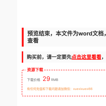
预览结束，本文件为word文档
查看
购买前，请一定要先
点击这里看看
资源下载
29
下载价格
RMB
有任何充值和下载问题请加微信：xuexixuexi66