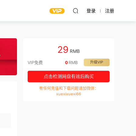
登录
注册
29
RMB
VIP免费
0
RMB
升级VIP
点击检测网盘有效后购买
有任何充值和下载问题请加微信：
xuexixuexi66