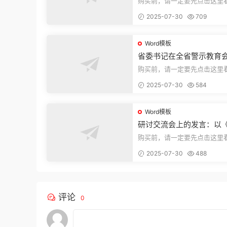
购买前，请一定要先点击这里
迎持续关注，精彩模板每天推
2025-07-30
709
束，本文...
Word模板
省委书记在全省警示教育
的讲话
购买前，请一定要先点击这里
迎持续关注，精彩模板每天推
2025-07-30
584
束，本文...
Word模板
研讨交流会上的发言：以
法实施条例》为纲,推动巡
购买前，请一定要先点击这里
高质量发展
迎持续关注，精彩模板每天推
2025-07-30
488
束，本文...
评论
0