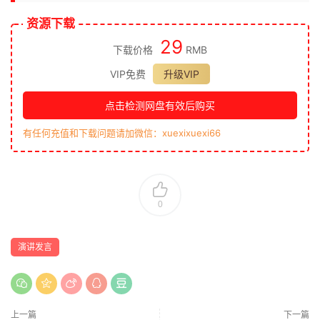
资源下载
29
下载价格
RMB
VIP免费
升级VIP
点击检测网盘有效后购买
有任何充值和下载问题请加微信：xuexixuexi66
0
演讲发言
上一篇
下一篇