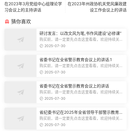
在2023年3月党组中心组理论学
在2023年州政协机关党风廉政建
习会议上的主持讲话
设工作会议上的讲话
猜你喜欢
研讨发言：以改文风为笔,书作风建设“必修课”
购买前，请一定要先点击这里看看，欢迎持续关
注，精彩模板每天推送预览结束，本文...
2025-07-30
省委书记在全省警示教育会议上的讲话.1
购买前，请一定要先点击这里看看，欢迎持续关
注，精彩模板每天推送预览结束，本文...
2025-07-30
省委书记在全省警示教育会议上的讲话
购买前，请一定要先点击这里看看，欢迎持续关
注，精彩模板每天推送预览结束，本文...
2025-07-30
省纪委书记在2025年全省领导干部警示教育会
上的讲话.1
购买前，请一定要先点击这里看看，欢迎持续关
注，精彩模板每天推送预览结束，本文...
2025-07-30