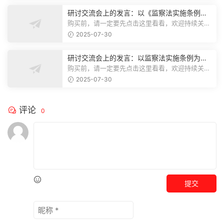
研讨交流会上的发言：以《监察法实施条例》
为纲,推动巡察工作高质量发展
购买前，请一定要先点击这里看看，欢迎持续关
注，精彩模板每天推送预览结束，本文...
2025-07-30
研讨交流会上的发言：以监察法实施条例为纲
推动巡察工作高质量发展
购买前，请一定要先点击这里看看，欢迎持续关
注，精彩模板每天推送预览结束，本文...
2025-07-30
评论
0
提交