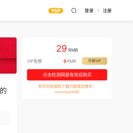
登录
注册
29
RMB
VIP免费
0
RMB
升级VIP
点击检测网盘有效后购买
有任何充值和下载问题请加微信：
上的
xuexixuexi66