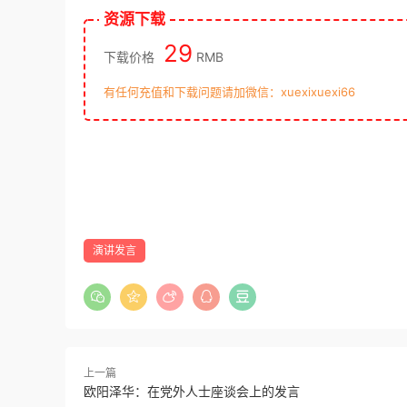
资源下载
29
下载价格
RMB
有任何充值和下载问题请加微信：xuexixuexi66
演讲发言
上一篇
欧阳泽华：在党外人士座谈会上的发言