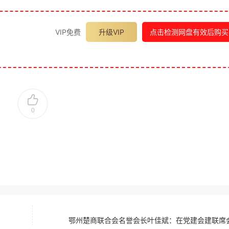
VIP免费
升级VIP
点击检测网盘有效后购买
0
鄂州楚商联合会名誉会长叶佳斌：在党建会建联席