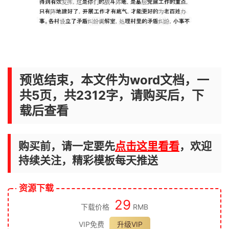
预览结束，本文件为word文档，一
共5页，共2312字，请购买后，下
载后查看
购买前，请一定要先
点击这里看看
，欢迎
持续关注，精彩模板每天推送
资源下载
29
下载价格
RMB
VIP免费
升级VIP