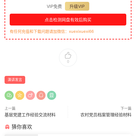
VIP免费
升级VIP
点击检测网盘有效后购买
有任何充值和下载问题请加微信：xuexixuexi66
0
演讲发言
上一篇
下一篇
基层党建工作经验交流材料
农村党员档案管理经验材料
猜你喜欢