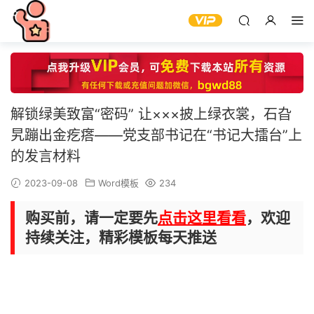
解锁绿美致富“密码” 让×××披上绿衣裳，石旮
旯蹦出金疙瘩——党支部书记在“书记大擂台”上
的发言材料
2023-09-08
Word模板
234
购买前，请一定要先
点击这里看看
，欢迎
持续关注，精彩模板每天推送