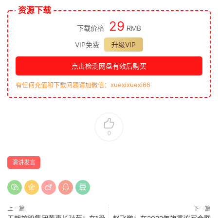
资源下载
29
下载价格
RMB
VIP免费
升级VIP
点击检测网盘有效后购买
有任何充值和下载问题请加微信：xuexixuexi66
0
演讲发言
上一篇
下一篇