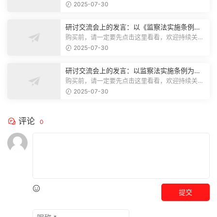
注，精彩模板每天推送预览结束，本文...
2025-07-30
研讨交流会上的发言：以《监察法实施条例》
为纲,推动巡察工作高质量发展
购买前，请一定要先点击这里看看，欢迎持续关
注，精彩模板每天推送预览结束，本文...
2025-07-30
研讨交流会上的发言：以监察法实施条例为纲
推动巡察工作高质量发展
购买前，请一定要先点击这里看看，欢迎持续关
注，精彩模板每天推送预览结束，本文...
2025-07-30
评论
0
提交