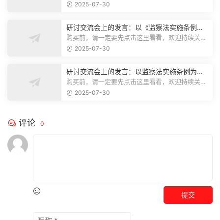
注，精彩模板每天推送预览结束，本文...
2025-07-30
研讨交流会上的发言：以《监察法实施条例》
为纲,推动巡察工作高质量发展
购买前，请一定要先点击这里看看，欢迎持续关
注，精彩模板每天推送预览结束，本文...
2025-07-30
研讨交流会上的发言：以监察法实施条例为纲
推动巡察工作高质量发展
购买前，请一定要先点击这里看看，欢迎持续关
注，精彩模板每天推送预览结束，本文...
2025-07-30
评论
0
提交