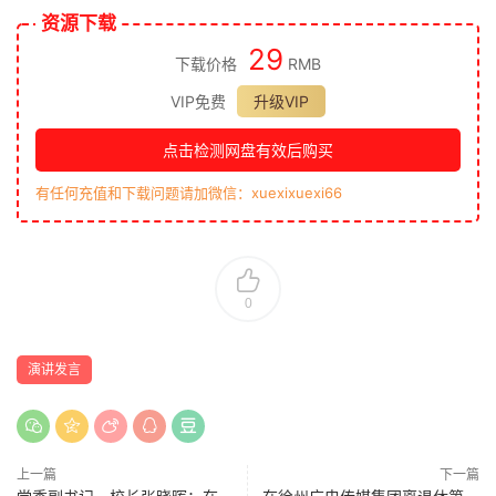
资源下载
29
下载价格
RMB
VIP免费
升级VIP
点击检测网盘有效后购买
有任何充值和下载问题请加微信：xuexixuexi66
0
演讲发言
上一篇
下一篇