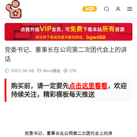
党委书记、董事长在公司第二次团代会上的讲
话
2023-09-08
Word模板
219
购买前，请一定要先
点击这里看看
，欢迎
持续关注，精彩模板每天推送