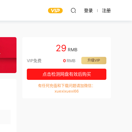
登录
注册
29
RMB
VIP免费
0
RMB
升级VIP
点击检测网盘有效后购买
有任何充值和下载问题请加微信：
xuexixuexi66