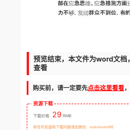
预览结束，本文件为word文档
查看
购买前，请一定要先
点击这里看看
资源下载
29
下载价格
RMB
有任何充值和下载问题请加微信：xuexixuexi66