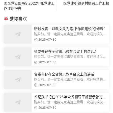
国企党支部书记2022年抓党建工
区党建引领乡村振兴工作汇报
作述职报告
猜你喜欢
研讨发言：以改文风为笔,书作风建设“必修课”
购买前，请一定要先点击这里看看，欢迎持续关
注，精彩模板每天推送预览结束，本文...
2025-07-30
省委书记在全省警示教育会议上的讲话.1
购买前，请一定要先点击这里看看，欢迎持续关
注，精彩模板每天推送预览结束，本文...
2025-07-30
省委书记在全省警示教育会议上的讲话
购买前，请一定要先点击这里看看，欢迎持续关
注，精彩模板每天推送预览结束，本文...
2025-07-30
省纪委书记在2025年全省领导干部警示教育会
上的讲话.1
购买前，请一定要先点击这里看看，欢迎持续关
注，精彩模板每天推送预览结束，本文...
2025-07-30