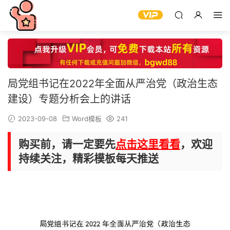
局党组书记在2022年全面从严治党（政治生态
建设）专题分析会上的讲话
2023-09-08
Word模板
241
购买前，请一定要先
点击这里看看
，欢迎
持续关注，精彩模板每天推送