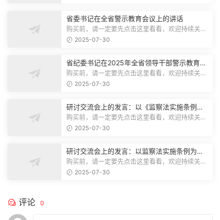
省委书记在全省警示教育会议上的讲话
购买前，请一定要先点击这里看看，欢迎持续关
注，精彩模板每天推送预览结束，本文...
2025-07-30
省纪委书记在2025年全省领导干部警示教育会
上的讲话.1
购买前，请一定要先点击这里看看，欢迎持续关
注，精彩模板每天推送预览结束，本文...
2025-07-30
研讨交流会上的发言：以《监察法实施条例》
为纲,推动巡察工作高质量发展
购买前，请一定要先点击这里看看，欢迎持续关
注，精彩模板每天推送预览结束，本文...
2025-07-30
研讨交流会上的发言：以监察法实施条例为纲
推动巡察工作高质量发展
购买前，请一定要先点击这里看看，欢迎持续关
注，精彩模板每天推送预览结束，本文...
2025-07-30
评论
0