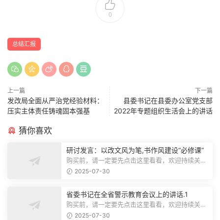
0
总结汇报
上一篇
下一篇
发改局全面从严治党经验材料：
县委书记在县委办公室党支部
压实主体责任铸魂固本强基
2022年专题组织生活会上的讲话
猜你喜欢
研讨发言：以改文风为笔,书作风建设“必修课”
购买前，请一定要先点击这里看看，欢迎持续关
注，精彩模板每天推送预览结束，本文...
2025-07-30
省委书记在全省警示教育会议上的讲话.1
购买前，请一定要先点击这里看看，欢迎持续关
注，精彩模板每天推送预览结束，本文...
2025-07-30