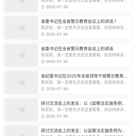
注，精彩模板每天推送预览结束，本文...
2025-07-30
省委书记在全省警示教育会议上的讲话.1
购买前，请一定要先点击这里看看，欢迎持续关
注，精彩模板每天推送预览结束，本文...
2025-07-30
省委书记在全省警示教育会议上的讲话
购买前，请一定要先点击这里看看，欢迎持续关
注，精彩模板每天推送预览结束，本文...
2025-07-30
省纪委书记在2025年全省领导干部警示教育会
上的讲话.1
购买前，请一定要先点击这里看看，欢迎持续关
注，精彩模板每天推送预览结束，本文...
2025-07-30
研讨交流会上的发言：以《监察法实施条例》
为纲,推动巡察工作高质量发展
购买前，请一定要先点击这里看看，欢迎持续关
注，精彩模板每天推送预览结束，本文...
2025-07-30
研讨交流会上的发言：以监察法实施条例为纲