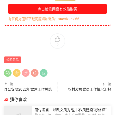
点击检测网盘有效后购买
有任何充值和下载问题请加微信：xuexixuexi66
0
经验意见
上一篇
下一篇
县公安局2022年党建工作总结
农村发展党员工作情况汇报
猜你喜欢
研讨发言：以改文风为笔,书作风建设“必修课”
购买前，请一定要先点击这里看看，欢迎持续关