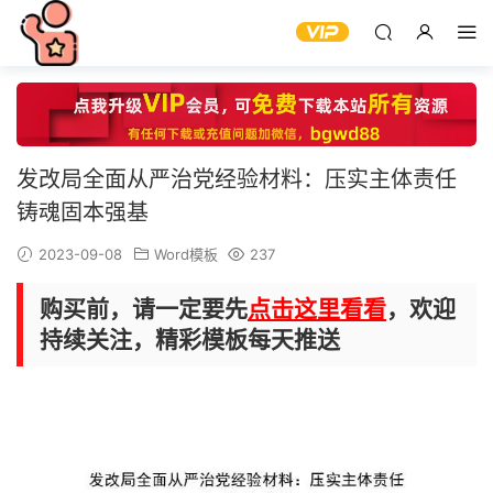
发改局全面从严治党经验材料：压实主体责任
铸魂固本强基
2023-09-08
Word模板
237
购买前，请一定要先
点击这里看看
，欢迎
持续关注，精彩模板每天推送