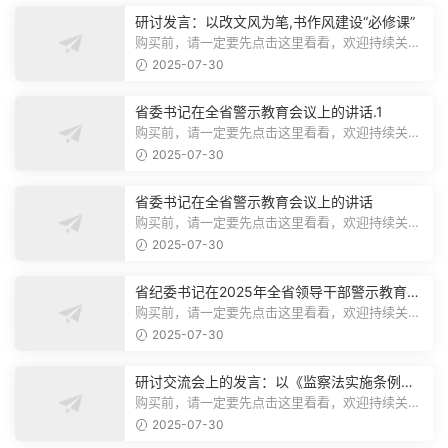
研讨发言：以改文风为笔,书作风建设“必修课”
购买前，请一定要先点击这里看看，欢迎持续关
注，精彩模板每天推送预览结束，本文...
2025-07-30
省委书记在全省警示教育会议上的讲话.1
购买前，请一定要先点击这里看看，欢迎持续关
注，精彩模板每天推送预览结束，本文...
2025-07-30
省委书记在全省警示教育会议上的讲话
购买前，请一定要先点击这里看看，欢迎持续关
注，精彩模板每天推送预览结束，本文...
2025-07-30
省纪委书记在2025年全省领导干部警示教育会
上的讲话.1
购买前，请一定要先点击这里看看，欢迎持续关
注，精彩模板每天推送预览结束，本文...
2025-07-30
研讨交流会上的发言：以《监察法实施条例》
为纲,推动巡察工作高质量发展
购买前，请一定要先点击这里看看，欢迎持续关
注，精彩模板每天推送预览结束，本文...
2025-07-30