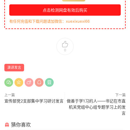
点击检测网盘有效后购买
有任何充值和下载问题请加微信：xuexixuexi66
0
演讲发言
上一篇
下一篇
宣传部党2支部集中学习研讨发言
做善于学1习的人——书记在市直
机关党组中心组专题学习上的发
言
猜你喜欢